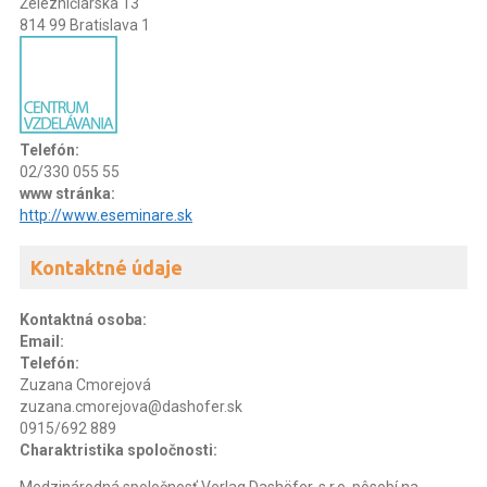
Železničiarska 13
814 99 Bratislava 1
Telefón:
02/330 055 55
www stránka:
http://www.eseminare.sk
Kontaktné údaje
Kontaktná osoba:
Email:
Telefón:
Zuzana Cmorejová
zuzana.cmorejova@dashofer.sk
0915/692 889
Charaktristika spoločnosti: