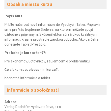
Obsah a miesto kurzu
Popis Kurzu:
Príďte načerpať nové informácie do Vysokých Tatier. Pripravili
sme pre Vás trojdenné školenie, na ktorom môžete spojiť
užitočné s príjemným. Skúsení lektori sú zárukou kvalitných
informácií, krásne prostredie zárukou oddychu. Ako darček si
odnesiete Tablet Prestigio.
Pre koho je kurz určený?:
Pre ekonómov, účtovníkov, záujemcom o problematiku
Čo získam absolvovaním kurzu?:
hodnotné informácie a tablet
Informácie o spoločnosti
Adresa:
Verlag Dashöfer, vydavateľstvo, s.r.o.