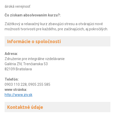
široká verejnosť
Čo získam absolvovaním kurzu?:
Zážitkový a relaxačný kurz zbavujúci stresu a otvárajúci nové
možnosti tvorivosti pre každého, pre začínajúcich, aj pokročilých.
Informácie o spoločnosti
Adresa:
Združenie pre integrálne vzdelávanie
Galéria ZIV, Trenčianska 53
82109 Bratislava
Telefón:
0903 110 228, 0905 255 585
www stránka:
http://www.ziv.sk
Kontaktné údaje