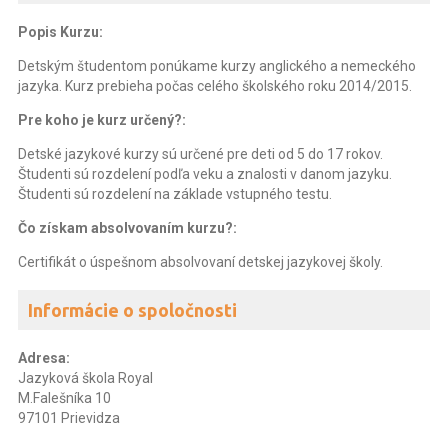
Popis Kurzu:
Detským študentom ponúkame kurzy anglického a nemeckého
jazyka. Kurz prebieha počas celého školského roku 2014/2015.
Pre koho je kurz určený?:
Detské jazykové kurzy sú určené pre deti od 5 do 17 rokov.
Študenti sú rozdelení podľa veku a znalosti v danom jazyku.
Študenti sú rozdelení na základe vstupného testu.
Čo získam absolvovaním kurzu?:
Certifikát o úspešnom absolvovaní detskej jazykovej školy.
Informácie o spoločnosti
Adresa:
Jazyková škola Royal
M.Falešníka 10
97101 Prievidza