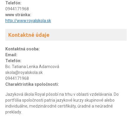
Telefón:
0944171968
www stránka:
http://www.royalskola.sk
Kontaktné údaje
Kontaktná osoba:
Email:
Telefón:
Bc. Tatiana Lenka Adamcová
skola@royalskola.sk
0944171968
Charaktristika spoločnosti:
Jazyková škola Royal pôsobí na trhu v oblasti vzdelávania. Do
portfólia spoločnosti patria jazykové kurzy skupinové alebo
individuálne, medzinárodné certifikáty, úradné a neúradné
preklady.