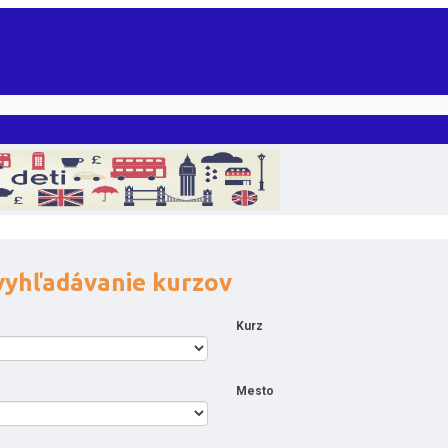
vyhľadávanie kurzov
Kurz
Mesto