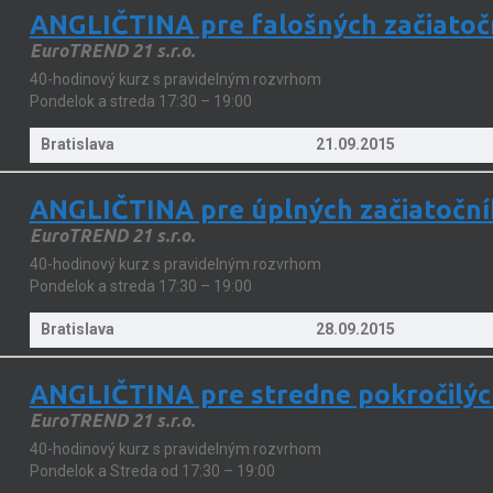
ANGLIČTINA pre falošných začiatoč
EuroTREND 21 s.r.o.
40-hodinový kurz s pravidelným rozvrhom
Pondelok a streda 17:30 – 19:00
Bratislava
21.09.2015
ANGLIČTINA pre úplných začiatoční
EuroTREND 21 s.r.o.
40-hodinový kurz s pravidelným rozvrhom
Pondelok a streda 17:30 – 19:00
Bratislava
28.09.2015
ANGLIČTINA pre stredne pokročilýc
EuroTREND 21 s.r.o.
40-hodinový kurz s pravidelným rozvrhom
Pondelok a Streda od 17:30 – 19:00