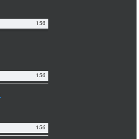
156
156
h
156